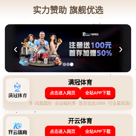
关于我们
分类
作为一家综合性体育公司，我们专注于体育器材与运动服装的
研发、生产与销售，为各类体育活动提供优质的设备支持。在
体育赛事与比赛活动的组织上，我们提供全方位的解决方案，
确保每一场赛事都能精确执行，满足不同客户需求。我们还为