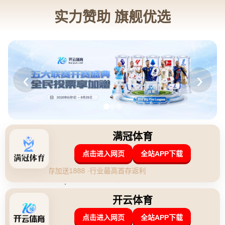
新闻中心
分类
凝聚世人 启迪世界——2024年国际体育十大新闻
解读.