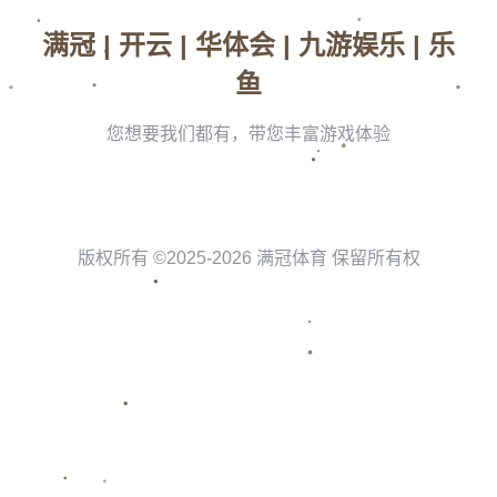
2024年是不平凡的一年，多个国际**体育盛会**陆续举办。这
不仅是竞技者的舞台，更为全球观众提供了沟通与互动的平
台。**现代奥林匹克运动会**如期在巴黎举办，吸引了来自五
大洲数百万的观众。这不仅促进了国际友谊，也推动了东道主
国家的旅游与经济发展。
**创新科技在体育领域的应用**
随着科技的进步，2024年国际体育赛事也迎来了技术创新的全
面应用。**AR和VR技术**的引入，使得观众能够以更加身临其
境的方式体验体育赛事。不仅如此，智能设备和可穿戴技术在
运动员的训练与比赛中也发挥了重要作用，极大地提高了运动
表现和安全性。
**体育与环保的有效结合**
在全球环保意识不断增强的背景下，2024年的体育赛事在环保