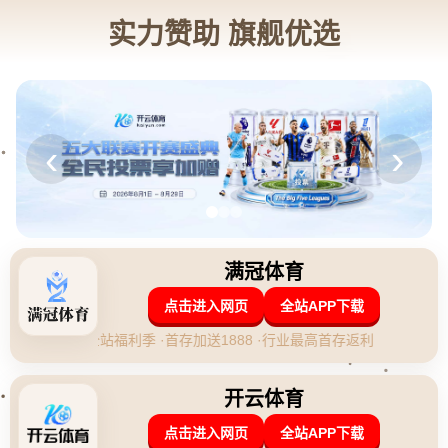
新闻中心
分类
研究揭秘：为什么喜欢体育锻炼的学生,学习成绩
也会特别好？.