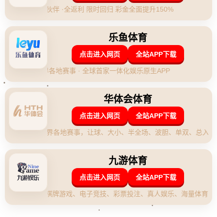
发布日期：2026-04-29 19:10:39
# 研究揭秘：为什么喜欢体育锻炼的学生，学习成绩也会特别
好？
在教育领域，我们常见一个现象：**体育锻炼参与度高的学
生，往往在课堂上表现出色，学习成绩也颇为突出**。这样的
现象是否只是偶然？还是有科学依据支撑这一关联？通过多方
面的研究，答案逐渐浮出水面：体育锻炼不仅仅增强了体魄，
更对大脑的认知、情绪调节等产生了深远的影响。接下来，让
我们深入探讨这一有趣的联系。
---
### **体育锻炼如何影响学习能力？关键在“大脑神经”**
科学研究表明，**体育锻炼能够显著提升大脑活动的效率**。
在锻炼过程中，大脑会释放多种化学物质，例如多巴胺、内啡
肽以及脑源性神经营养因子（BDNF）。这些物质能促进神经细
胞的生长和连接，同时提高注意力和记忆力。
一个典型的例子是，**有氧运动尤其有助于提升专注力和信息
处理能力**。当学生每天跑步或游泳时，大脑中的血液循环得
到改善，更多的氧气和能量可以为学习提供充足支持。此外，
研究发现，规律运动者的海马体（负责学习和记忆的脑部区
域）通常比缺乏运动的同龄人更加活跃。
---
### **情绪管理与压力应对能力的提升**