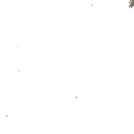
新闻中心
新闻中心
公司新闻
行业动态
**切尔西以
随着英超转会
一举动不仅
**罗伯特·
罗伯特·桑
长的优势让
桑切斯不仅
球队稳住阵
**门将之争
对于切尔西
过去几个赛
回顾过去，*
努力调整状
主力门将**
**市场与未