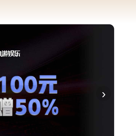
免费服务热线
029-7183449