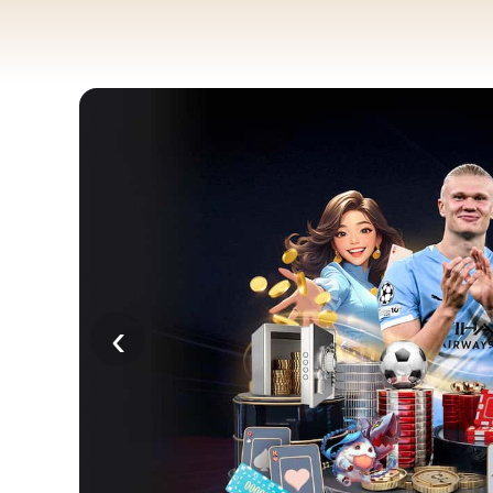
网站首页
关于我们