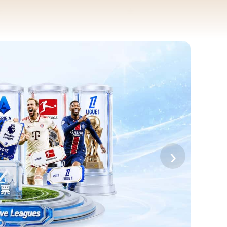
免费服务热线
029-7183449