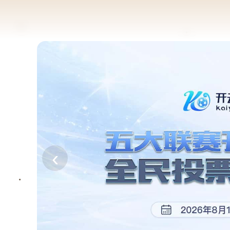
网站首页
关于我们